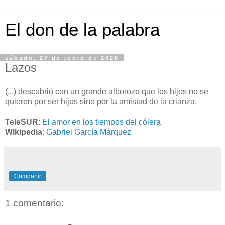
El don de la palabra
sábado, 27 de junio de 2020
Lazos
(...) descubrió con un grande alborozo que los hijos no se
quieren por ser hijos sino por la amistad de la crianza.
TeleSUR
:
El amor en los tiempos del cólera
Wikipedia
:
Gabriel García Márquez
Compartir
1 comentario: