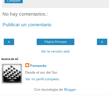
Compartir
No hay comentarios.:
Publicar un comentario
‹
›
Página Principal
Ver la versión web
Acerca de mí
Fernando
Desde el sur del Sur.
Ver mi perfil completo
Con tecnología de
Blogger
.