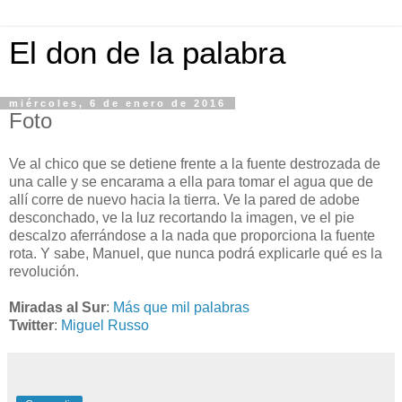
El don de la palabra
miércoles, 6 de enero de 2016
Foto
Ve al chico que se detiene frente a la fuente destrozada de
una calle y se encarama a ella para tomar el agua que de
allí corre de nuevo hacia la tierra. Ve la pared de adobe
desconchado, ve la luz recortando la imagen, ve el pie
descalzo aferrándose a la nada que proporciona la fuente
rota. Y sabe, Manuel, que nunca podrá explicarle qué es la
revolución.
Miradas al Sur
:
Más que mil palabras
Twitter
:
Miguel Russo